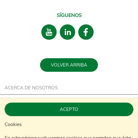
SÍGUENOS
VOLVER ARRIBA
ACERCA DE NOSOTROS
CARRERA
ACEPTO
SOSTENIBILIDAD
Cookies
CONTACTE CON NOSOTROS
En esta página web usamos cookies que permiten que ésta