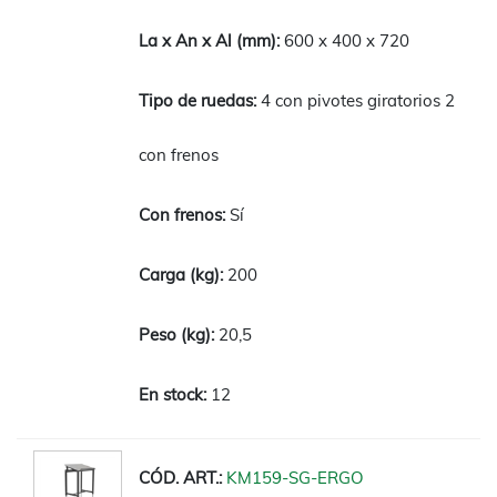
600 x 400 x 720
4 con pivotes giratorios 2
con frenos
Sí
200
20,5
12
KM159-SG-ERGO