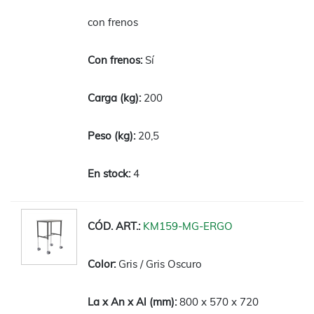
con frenos
Sí
200
20,5
4
KM159-MG-ERGO
Gris / Gris Oscuro
800 x 570 x 720