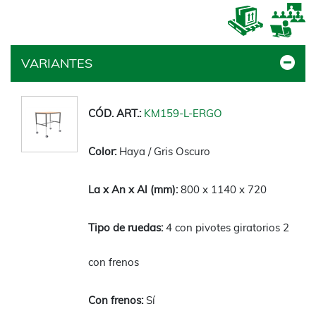
VARIANTES
KM159-L-ERGO
Haya / Gris Oscuro
800 x 1140 x 720
4 con pivotes giratorios 2
con frenos
Sí