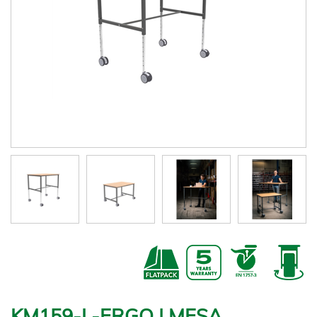
KM159-L-ERGO | MESA