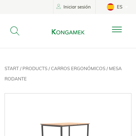
Iniciar sesión
ES
START
/
PRODUCTS
/
CARROS ERGONÓMICOS
/
MESA
RODANTE