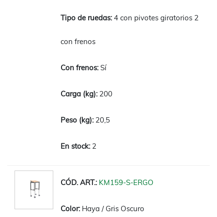
4 con pivotes giratorios 2
con frenos
Sí
200
20,5
2
KM159-S-ERGO
Haya / Gris Oscuro