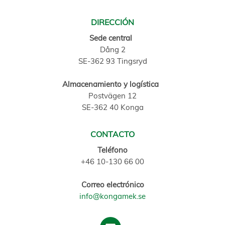
DIRECCIÓN
Sede central
Dång 2
SE-362 93 Tingsryd
Almacenamiento y logística
Postvägen 12
SE-362 40 Konga
CONTACTO
Teléfono
+46 10-130 66 00
Correo electrónico
info@kongamek.se