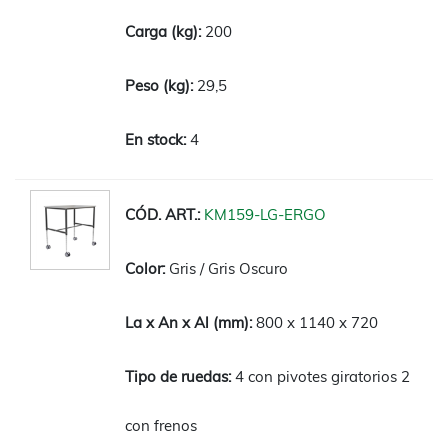
200
29,5
4
KM159-LG-ERGO
Gris / Gris Oscuro
800 x 1140 x 720
4 con pivotes giratorios 2
con frenos