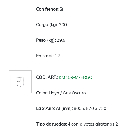
Sí
200
29,5
12
KM159-M-ERGO
Haya / Gris Oscuro
800 x 570 x 720
4 con pivotes giratorios 2