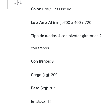
Gris / Gris Oscuro
600 x 400 x 720
4 con pivotes giratorios 2
con frenos
Sí
200
20,5
12