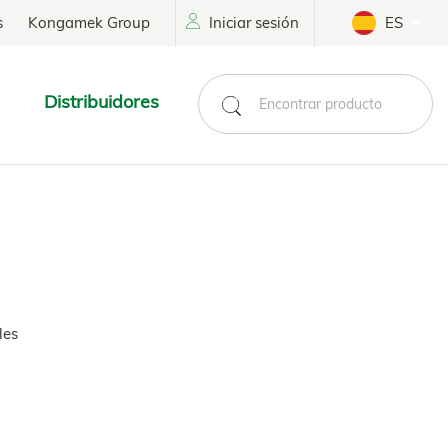
s
Kongamek Group
Iniciar sesión
ES
Distribuidores
les