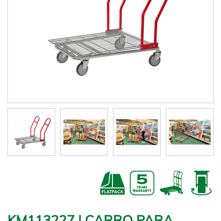
KM113227 | CARRO PARA