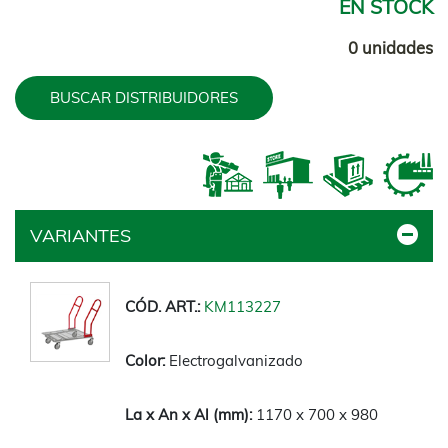
EN STOCK
0 unidades
BUSCAR DISTRIBUIDORES
VARIANTES
KM113227
Electrogalvanizado
1170 x 700 x 980