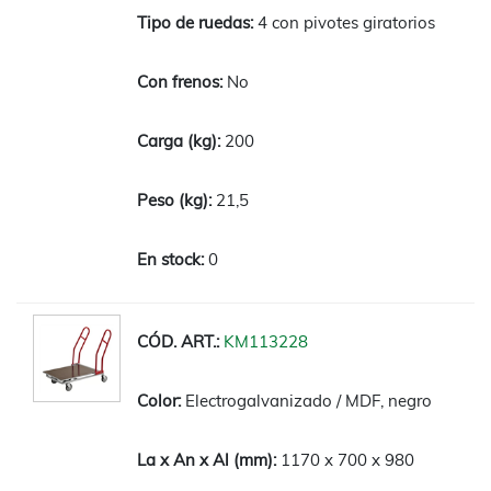
4 con pivotes giratorios
No
200
21,5
0
KM113228
Electrogalvanizado / MDF, negro
1170 x 700 x 980