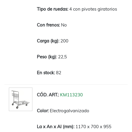
4 con pivotes giratorios
No
200
22,5
82
KM113230
Electrogalvanizado
1170 x 700 x 955