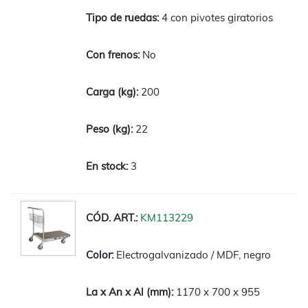
4 con pivotes giratorios
No
200
22
3
KM113229
Electrogalvanizado / MDF, negro
1170 x 700 x 955