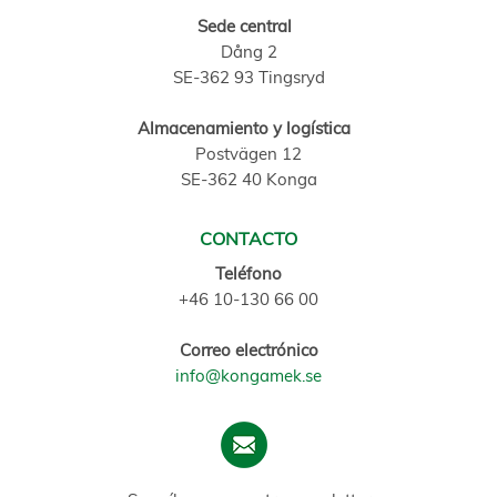
Sede central
Dång 2
SE-362 93 Tingsryd
Almacenamiento y logística
Postvägen 12
SE-362 40 Konga
CONTACTO
Teléfono
+46 10-130 66 00
Correo electrónico
info@kongamek.se