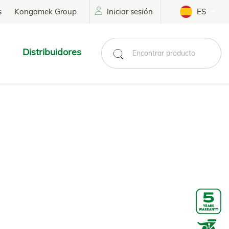
s
Kongamek Group
Iniciar sesión
ES
Distribuidores