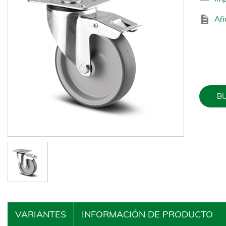
Aña
BU
VARIANTES
INFORMACIÓN DE PRODUCTO