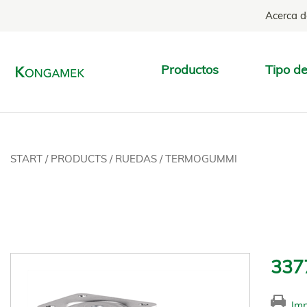
Acerca d
Productos
Tipo de
START
/
PRODUCTS
/
RUEDAS
/
TERMOGUMMI
337
Imp