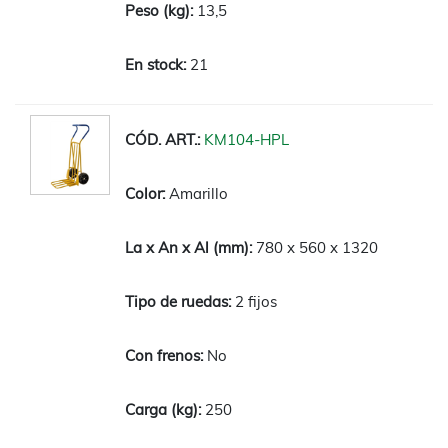
13,5
21
KM104-HPL
Amarillo
780 x 560 x 1320
2 fijos
No
250