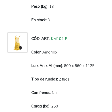
13
3
KM104-PL
Amarillo
800 x 560 x 1125
2 fijos
No
250