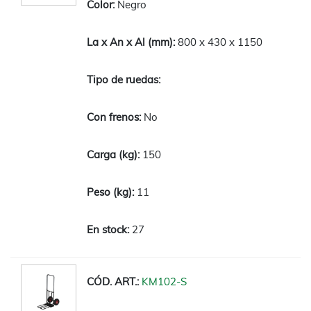
Negro
800 x 430 x 1150
No
150
11
27
KM102-S