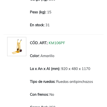
15
31
KM106PF
Amarillo
920 x 480 x 1170
Ruedas antipinchazos
No