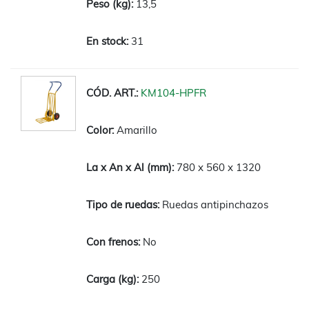
13,5
31
KM104-HPFR
Amarillo
780 x 560 x 1320
Ruedas antipinchazos
No
250