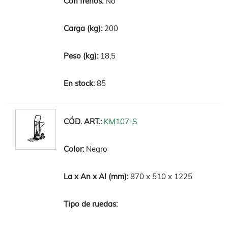
No
200
18,5
85
KM107-S
Negro
870 x 510 x 1225