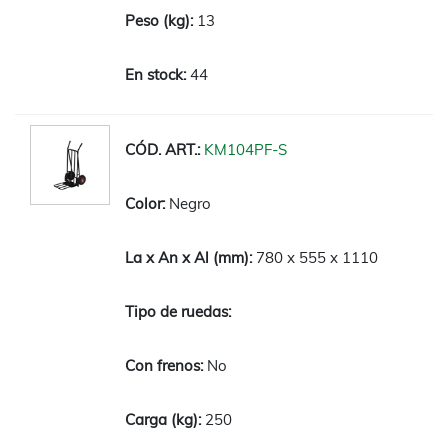
13
44
KM104PF-S
Negro
780 x 555 x 1110
No
250