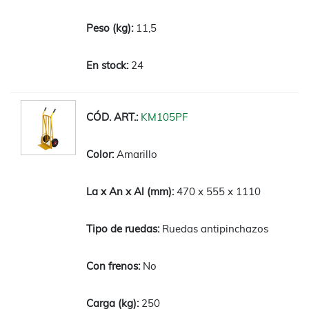
11,5
24
KM105PF
Amarillo
470 x 555 x 1110
Ruedas antipinchazos
No
250