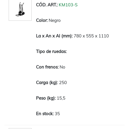
KM103-S
Negro
780 x 555 x 1110
No
250
15,5
35