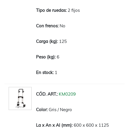
2 fijos
No
125
6
1
KM0209
Gris / Negro
600 x 600 x 1125