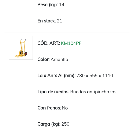
14
21
KM104PF
Amarillo
780 x 555 x 1110
Ruedas antipinchazos
No
250