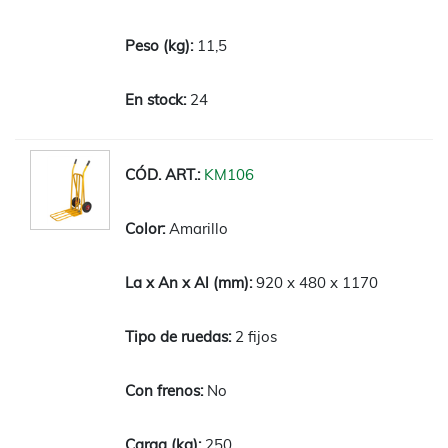
11,5
24
KM106
Amarillo
920 x 480 x 1170
2 fijos
No
250