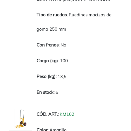
Ruedines macizos de
goma 250 mm
No
100
13,5
6
KM102
Amarillo