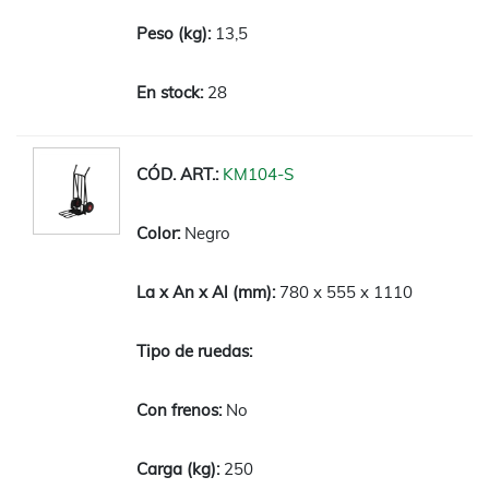
13,5
28
KM104-S
Negro
780 x 555 x 1110
No
250