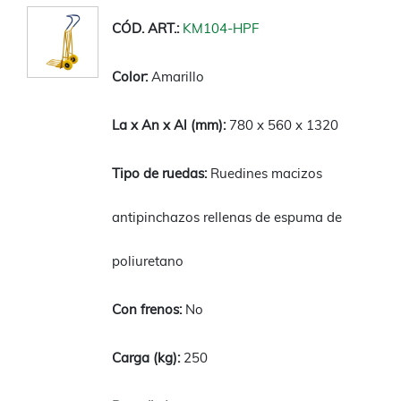
KM104-HPF
Amarillo
780 x 560 x 1320
Ruedines macizos
antipinchazos rellenas de espuma de
poliuretano
No
250