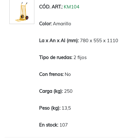
KM104
Amarillo
780 x 555 x 1110
2 fijos
No
250
13,5
107