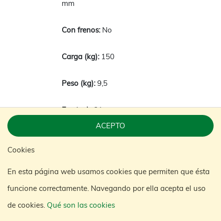
mm
No
150
9,5
31
ACEPTO
KM145251
Cookies
En esta página web usamos cookies que permiten que ésta
Amarillo
funcione correctamente. Navegando por ella acepta el uso
810 x 500 x 1140
de cookies.
Qué son las cookies