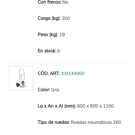
No
200
19
6
KM144900
Gris
600 x 600 x 1100
Ruedas neumáticas 260