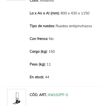
Amarillo
800 x 430 x 1150
Ruedas antipinchazos
No
150
11
44
KM102PF-S