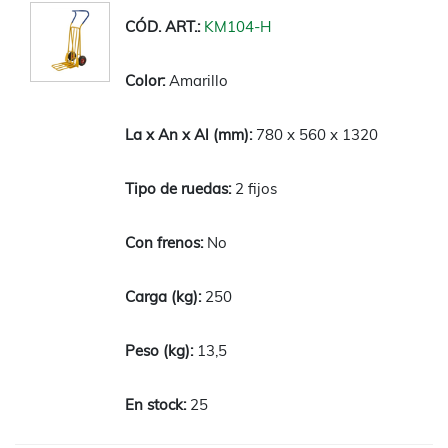
KM104-H
Amarillo
780 x 560 x 1320
2 fijos
No
250
13,5
25