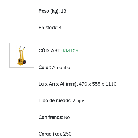
13
3
KM105
Amarillo
470 x 555 x 1110
2 fijos
No
250