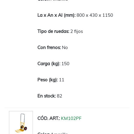
800 x 430 x 1150
2 fijos
No
150
11
82
KM102PF