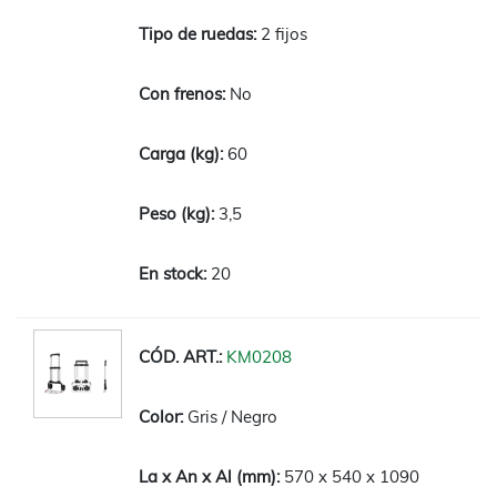
2 fijos
No
60
3,5
20
KM0208
Gris / Negro
570 x 540 x 1090