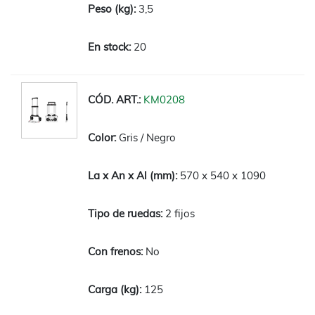
3,5
20
KM0208
Gris / Negro
570 x 540 x 1090
2 fijos
No
125