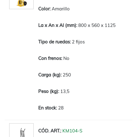
Amarillo
800 x 560 x 1125
2 fijos
No
250
13,5
28
KM104-S