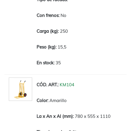
No
250
15,5
35
KM104
Amarillo
780 x 555 x 1110