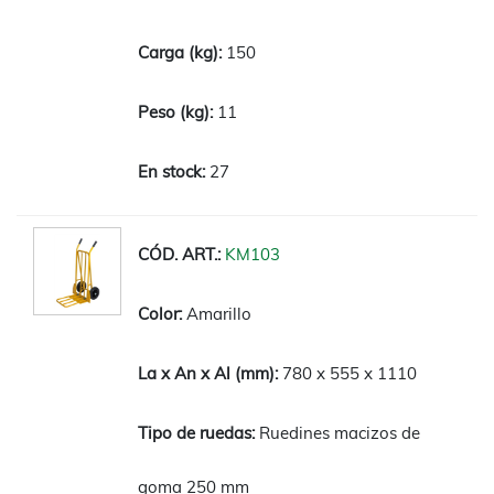
150
11
27
KM103
Amarillo
780 x 555 x 1110
Ruedines macizos de
goma 250 mm