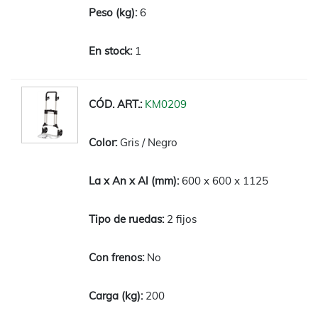
6
1
KM0209
Gris / Negro
600 x 600 x 1125
2 fijos
No
200