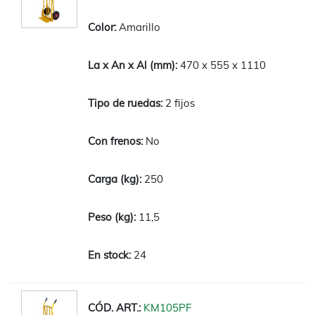
Amarillo
470 x 555 x 1110
2 fijos
No
250
11,5
24
KM105PF