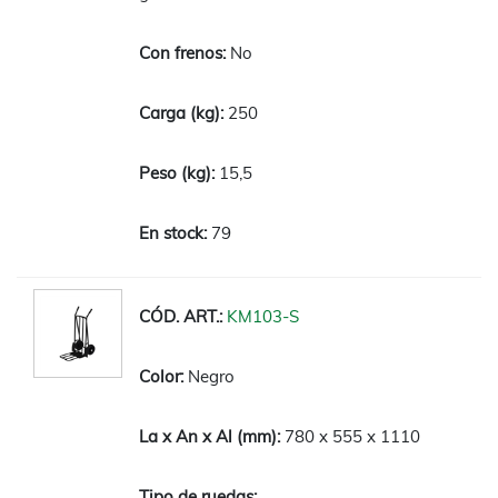
No
250
15,5
79
KM103-S
Negro
780 x 555 x 1110