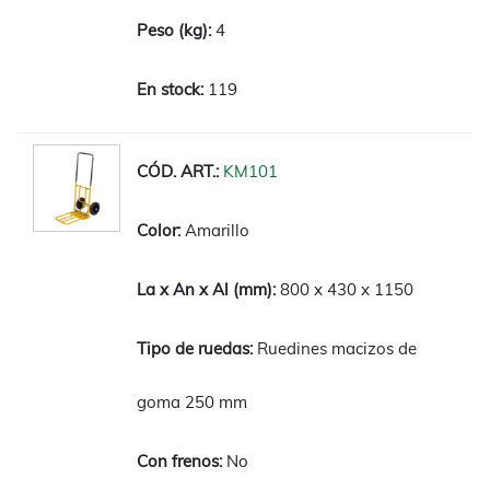
4
119
KM101
Amarillo
800 x 430 x 1150
Ruedines macizos de
goma 250 mm
No