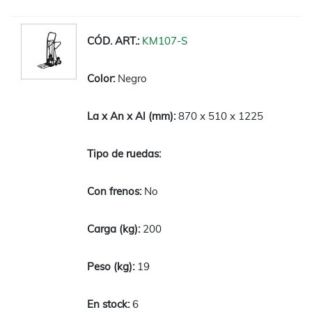
KM107-S
Negro
870 x 510 x 1225
No
200
19
6