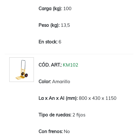
100
13,5
6
KM102
Amarillo
800 x 430 x 1150
2 fijos
No