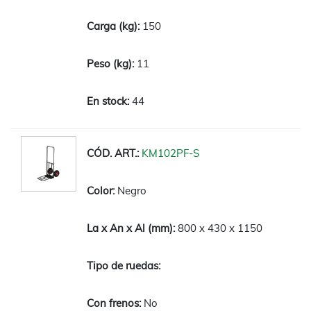
150
11
44
KM102PF-S
Negro
800 x 430 x 1150
No