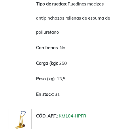
Ruedines macizos
antipinchazos rellenas de espuma de
poliuretano
No
250
13,5
31
KM104-HPFR