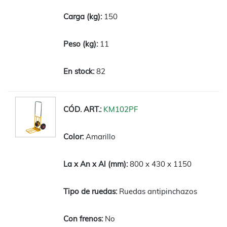
150
11
82
KM102PF
Amarillo
800 x 430 x 1150
Ruedas antipinchazos
No