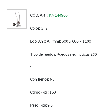
KM144900
Gris
600 x 600 x 1100
Ruedas neumáticas 260
mm
No
150
9,5