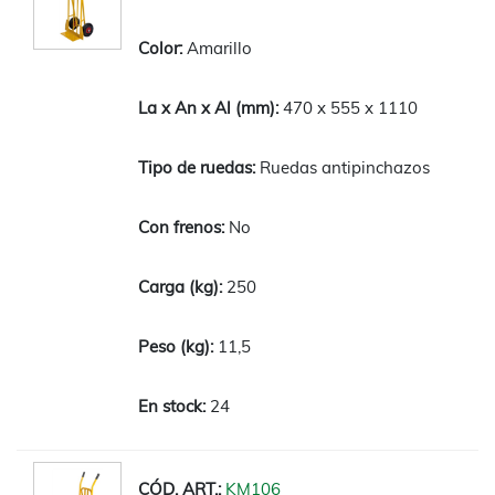
Amarillo
470 x 555 x 1110
Ruedas antipinchazos
No
250
11,5
24
KM106