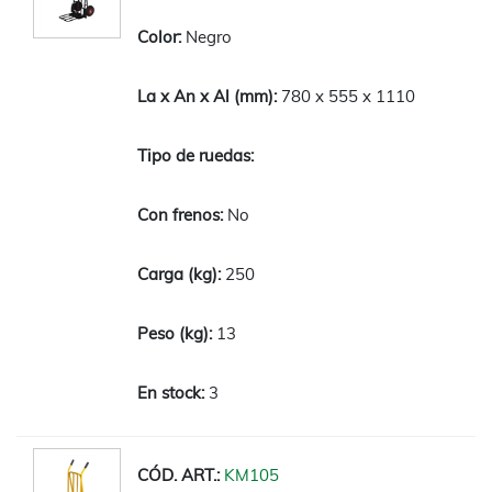
Negro
780 x 555 x 1110
No
250
13
3
KM105