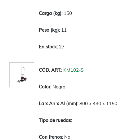
150
11
27
KM102-S
Negro
800 x 430 x 1150
No