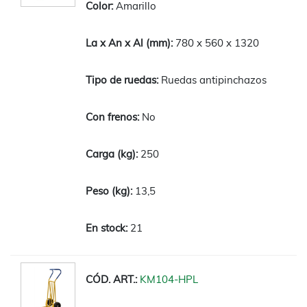
Amarillo
780 x 560 x 1320
Ruedas antipinchazos
No
250
13,5
21
KM104-HPL