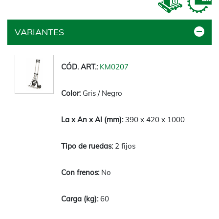
VARIANTES
KM0207
Gris / Negro
390 x 420 x 1000
2 fijos
No
60