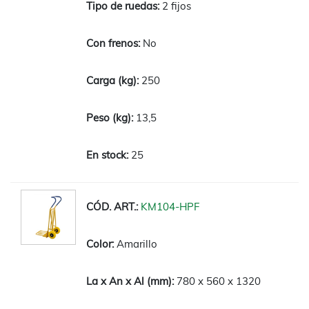
2 fijos
No
250
13,5
25
KM104-HPF
Amarillo
780 x 560 x 1320