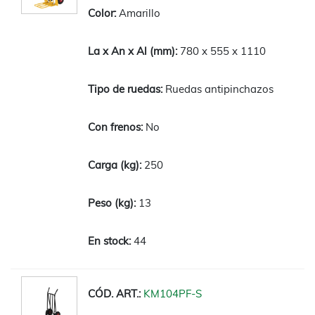
Amarillo
780 x 555 x 1110
Ruedas antipinchazos
No
250
13
44
KM104PF-S