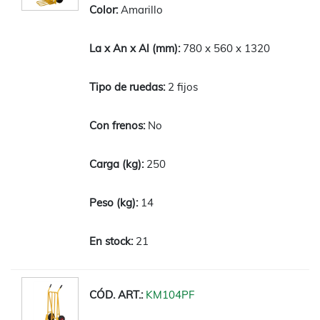
Amarillo
780 x 560 x 1320
2 fijos
No
250
14
21
KM104PF