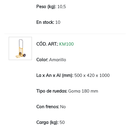
10,5
10
KM100
Amarillo
500 x 420 x 1000
Goma 180 mm
No
50