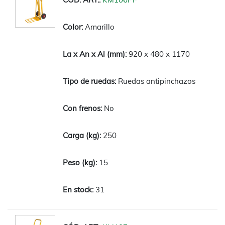
Amarillo
920 x 480 x 1170
Ruedas antipinchazos
No
250
15
31