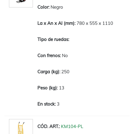
Negro
780 x 555 x 1110
No
250
13
3
KM104-PL