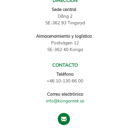
DIRECCIÓN
Sede central
Dång 2
SE-362 93 Tingsryd
Almacenamiento y logística
Postvägen 12
SE-362 40 Konga
CONTACTO
Teléfono
+46 10-130 66 00
Correo electrónico
info@kongamek.se