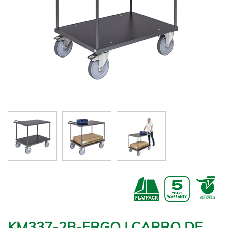
KM337-2B-ERGO | CARRO DE