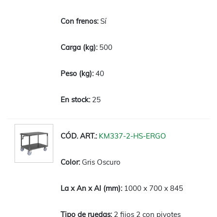
Sí
500
40
25
KM337-2-HS-ERGO
Gris Oscuro
1000 x 700 x 845
2 fijos 2 con pivotes