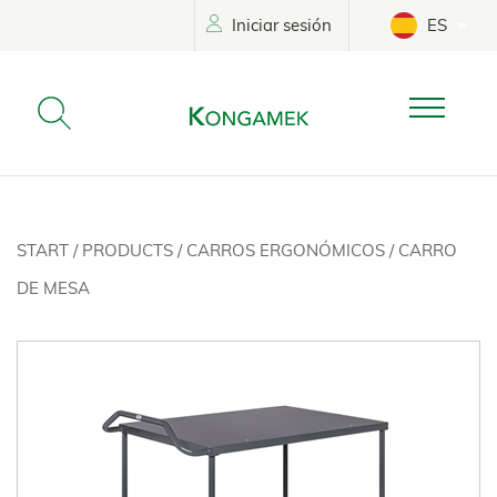
Iniciar sesión
ES
START
/
PRODUCTS
/
CARROS ERGONÓMICOS
/
CARRO
DE MESA