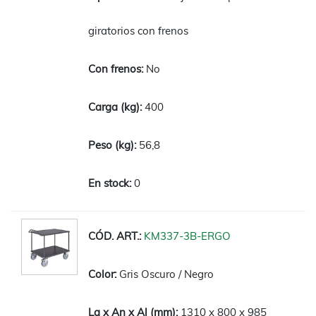
giratorios con frenos
No
400
56,8
0
KM337-3B-ERGO
Gris Oscuro / Negro
1310 x 800 x 985