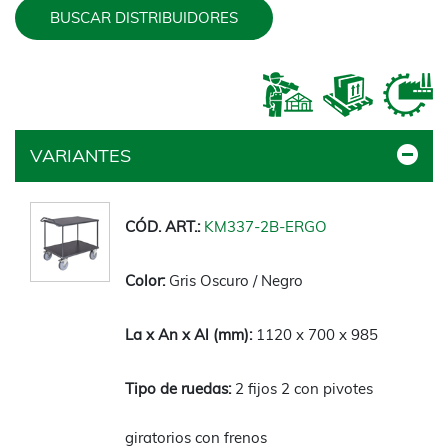
BUSCAR DISTRIBUIDORES
VARIANTES
KM337-2B-ERGO
Gris Oscuro / Negro
1120 x 700 x 985
2 fijos 2 con pivotes
giratorios con frenos