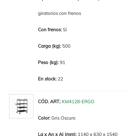
giratorios con frenos
Sí
500
91
22
KM4128-ERGO
Gris Oscuro
1140 x 630 x 1540