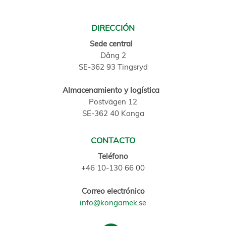
DIRECCIÓN
Sede central
Dång 2
SE-362 93 Tingsryd
Almacenamiento y logística
Postvägen 12
SE-362 40 Konga
CONTACTO
Teléfono
+46 10-130 66 00
Correo electrónico
info@kongamek.se