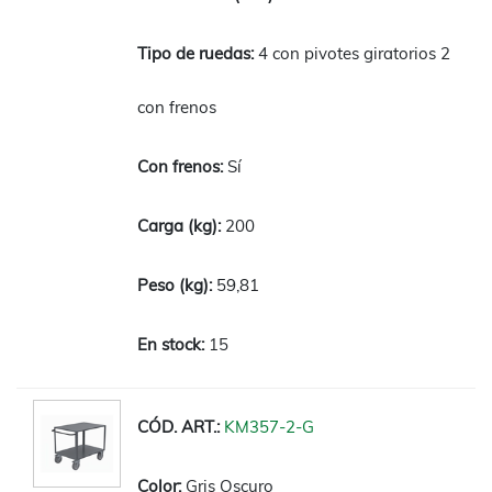
4 con pivotes giratorios 2
con frenos
Sí
200
59,81
15
KM357-2-G
Gris Oscuro