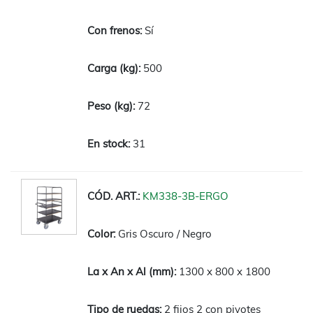
Sí
500
72
31
KM338-3B-ERGO
Gris Oscuro / Negro
1300 x 800 x 1800
2 fijos 2 con pivotes