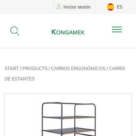
Iniciar sesión
ES
START
/
PRODUCTS
/
CARROS ERGONÓMICOS
/
CARRO
DE ESTANTES