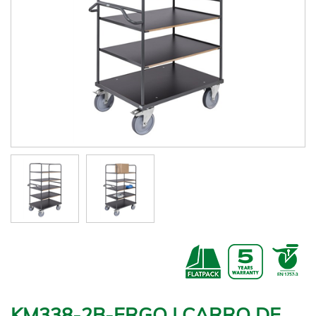
KM338-2B-ERGO | CARRO DE