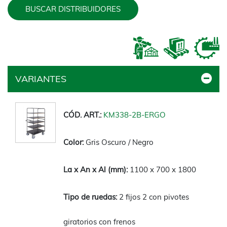
BUSCAR DISTRIBUIDORES
VARIANTES
KM338-2B-ERGO
Gris Oscuro / Negro
1100 x 700 x 1800
2 fijos 2 con pivotes
giratorios con frenos